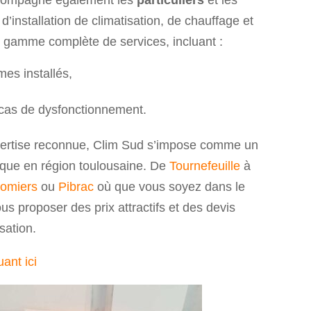
d’installation de climatisation, de chauffage et
e gamme complète de services, incluant :
mes installés,
 cas de dysfonctionnement.
pertise reconnue, Clim Sud s’impose comme un
ique en région toulousaine. De
Tournefeuille
à
lomiers
ou
Pibrac
où que vous soyez dans le
s proposer des prix attractifs et des devis
isation.
ant ici