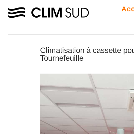
Acc
Climatisation à cassette pou
Tournefeuille