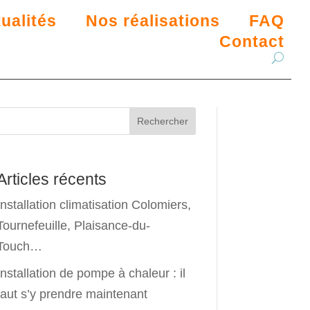
ualités
Nos réalisations
FAQ
Contact
Rechercher
Articles récents
Installation climatisation Colomiers,
Tournefeuille, Plaisance-du-
Touch…
Installation de pompe à chaleur : il
faut s’y prendre maintenant