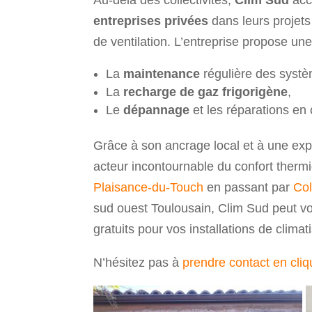
entreprises privées
dans leurs projets 
de ventilation. L’entreprise propose un
La
maintenance
régulière des systè
La
recharge de gaz frigorigène
,
Le
dépannage
et les réparations en
Grâce à son ancrage local et à une ex
acteur incontournable du confort therm
Plaisance-du-Touch
en passant par
Co
sud ouest Toulousain, Clim Sud peut vou
gratuits pour vos installations de climat
N’hésitez pas à
prendre contact en cliqu