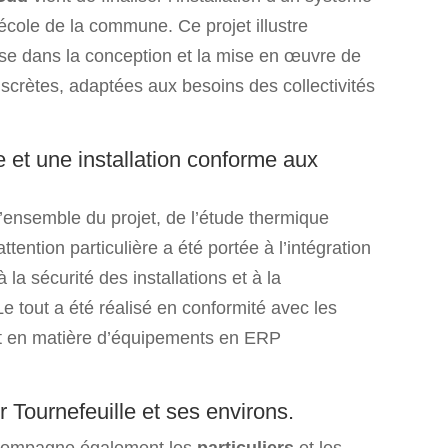
cole de la commune. Ce projet illustre
prise dans la conception et la mise en œuvre de
scrètes, adaptées aux besoins des collectivités
t une installation conforme aux
’ensemble du projet, de l’étude thermique
ttention particulière a été portée à l’intégration
la sécurité des installations et à la
 tout a été réalisé en conformité avec les
t en matière d’équipements en ERP
r Tournefeuille et ses environs.
ompagne également les
particuliers
et les