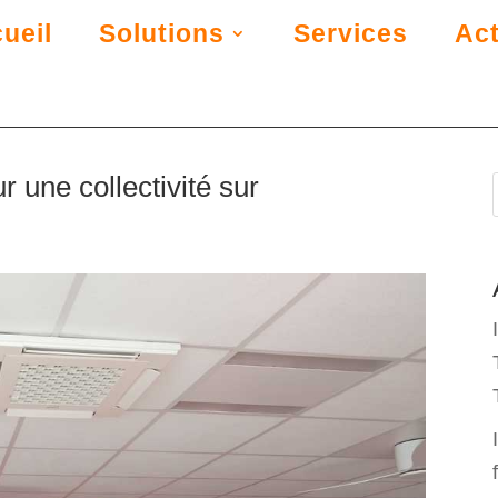
ueil
Solutions
Services
Act
r une collectivité sur