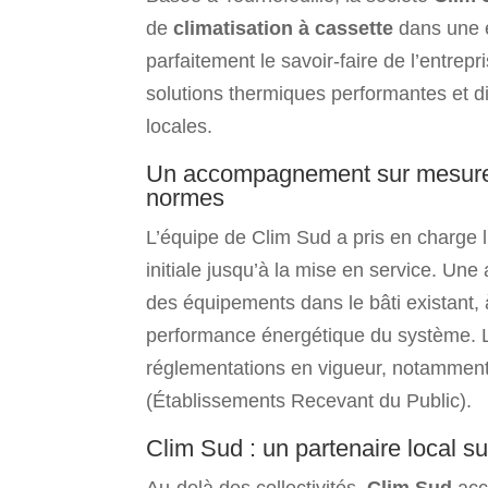
de
climatisation à cassette
dans une é
parfaitement le savoir-faire de l’entre
solutions thermiques performantes et di
locales.
Un accompagnement sur mesure e
normes
L’équipe de Clim Sud a pris en charge l
initiale jusqu’à la mise en service. Une a
des équipements dans le bâti existant, à 
performance énergétique du système. Le
réglementations en vigueur, notammen
(Établissements Recevant du Public).
Clim Sud : un partenaire local su
Au-delà des collectivités,
Clim Sud
acc