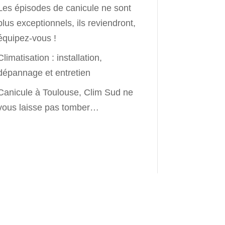
Les épisodes de canicule ne sont
plus exceptionnels, ils reviendront,
équipez-vous !
Climatisation : installation,
dépannage et entretien
Canicule à Toulouse, Clim Sud ne
vous laisse pas tomber…