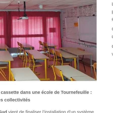
 cassette dans une école de Tournefeuille :
s collectivités
Sud
vient de finaliser l’installation d’un système