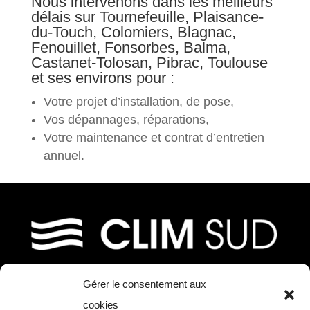
Nous intervenons dans les meilleurs
délais sur Tournefeuille, Plaisance-
du-Touch, Colomiers, Blagnac,
Fenouillet, Fonsorbes, Balma,
Castanet-Tolosan, Pibrac, Toulouse
et ses environs pour :
Votre projet d’installation, de pose,
Vos dépannages, réparations,
Votre maintenance et contrat d’entretien
annuel.
Gérer le consentement aux
39, chemin de Fournolis
cookies