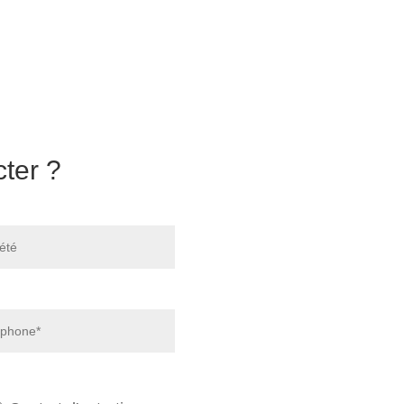
ter ?