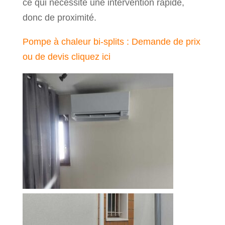
ce qui nécessite une intervention rapide,
donc de proximité.
Pompe à chaleur bi-splits : Demande de prix
ou de devis cliquez ici