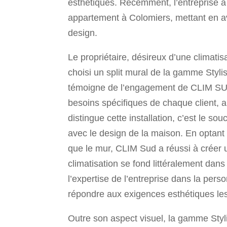
esthétiques. Récemment, l’entreprise a
appartement à Colomiers, mettant en av
design.
Le propriétaire, désireux d’une climatisa
choisi un split mural de la gamme Sty
témoigne de l’engagement de CLIM SUD
besoins spécifiques de chaque client, al
distingue cette installation, c’est le souc
avec le design de la maison. En optant
que le mur, CLIM Sud a réussi à créer u
climatisation se fond littéralement da
l’expertise de l’entreprise dans la pers
répondre aux exigences esthétiques les
Outre son aspect visuel, la gamme Sty