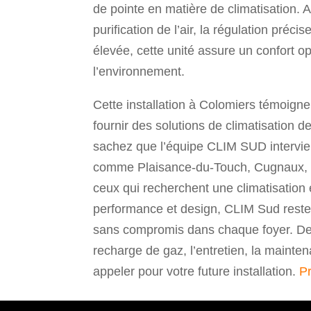
de pointe en matière de climatisation. 
purification de l’air, la régulation préc
élevée, cette unité assure un confort o
l’environnement.
Cette installation à Colomiers témoig
fournir des solutions de climatisation d
sachez que l’équipe CLIM SUD intervie
comme Plaisance-du-Touch, Cugnaux, Bl
ceux qui recherchent une climatisation
performance et design, CLIM Sud reste l
sans compromis dans chaque foyer. De p
recharge de gaz, l’entretien, la maint
appeler pour votre future installation.
Pr