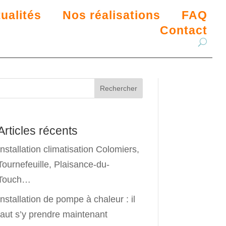
ualités
Nos réalisations
FAQ
Contact
Rechercher
Articles récents
Installation climatisation Colomiers,
Tournefeuille, Plaisance-du-
Touch…
Installation de pompe à chaleur : il
faut s’y prendre maintenant