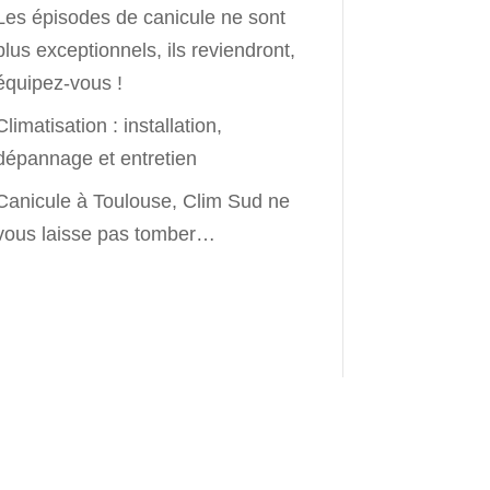
Les épisodes de canicule ne sont
plus exceptionnels, ils reviendront,
équipez-vous !
Climatisation : installation,
dépannage et entretien
Canicule à Toulouse, Clim Sud ne
vous laisse pas tomber…