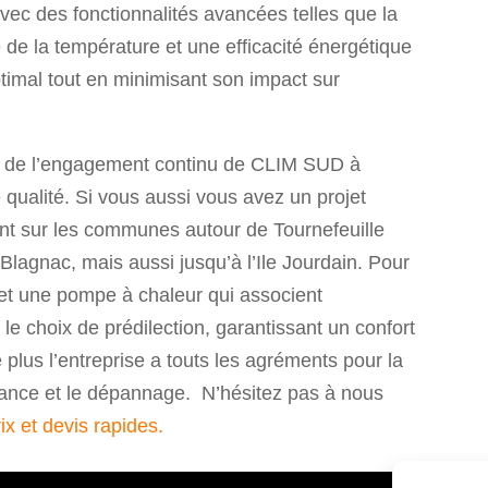
Avec des fonctionnalités avancées telles que la
ise de la température et une efficacité énergétique
ptimal tout en minimisant son impact sur
ne de l’engagement continu de CLIM SUD à
e qualité. Si vous aussi vous avez un projet
nt sur les communes autour de Tournefeuille
agnac, mais aussi jusqu’à l’Ile Jourdain. Pour
 et une pompe à chaleur qui associent
e choix de prédilection, garantissant un confort
lus l’entreprise a touts les agréments pour la
enance et le dépannage. N’hésitez pas à nous
ix et devis rapides.