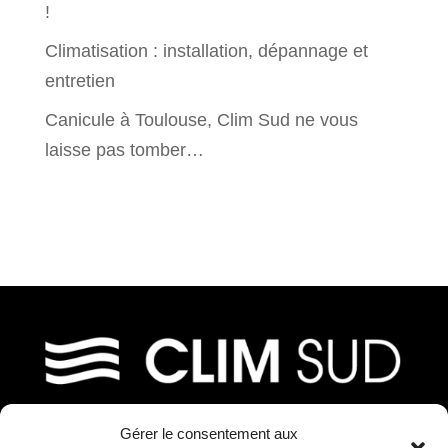
!
Climatisation : installation, dépannage et
entretien
Canicule à Toulouse, Clim Sud ne vous
laisse pas tomber…
Gérer le consentement aux
39, chemin de Fournolis