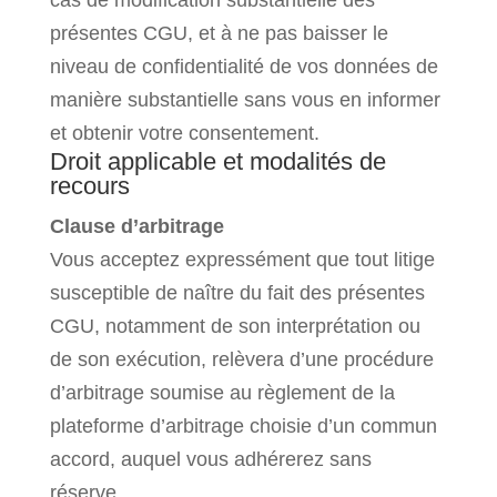
cas de modification substantielle des
présentes CGU, et à ne pas baisser le
niveau de confidentialité de vos données de
manière substantielle sans vous en informer
et obtenir votre consentement.
Droit applicable et modalités de
recours
Clause d’arbitrage
Vous acceptez expressément que tout litige
susceptible de naître du fait des présentes
CGU, notamment de son interprétation ou
de son exécution, relèvera d’une procédure
d’arbitrage soumise au règlement de la
plateforme d’arbitrage choisie d’un commun
accord, auquel vous adhérerez sans
réserve.