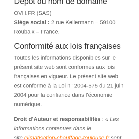
Dépôt du nom de domaine
OVH.FR (SAS)
Siège social :
2 rue Kellermann – 59100
Roubaix – France.
Conformité aux lois françaises
Toutes les informations disponibles sur le
présent site web sont conformes aux lois
françaises en vigueur. Le présent site web
est conforme à la Loi n° 2004-575 du 21 juin
2004 pour la confiance dans l’économie
numérique.
Droit d’Auteur et responsabilités
:
« Les
informations contenues dans le
site
climatisation-chauffage-toulouse.fr
sont