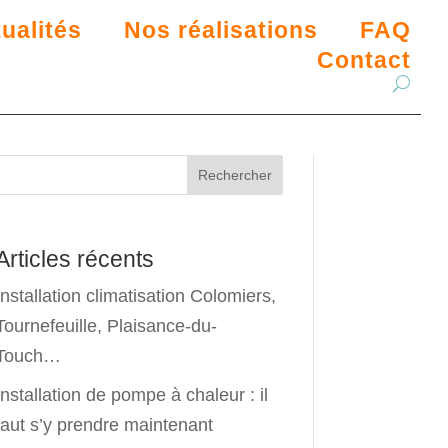
ualités
Nos réalisations
FAQ
Contact
Rechercher
Articles récents
Installation climatisation Colomiers,
Tournefeuille, Plaisance-du-
Touch…
Installation de pompe à chaleur : il
faut s’y prendre maintenant