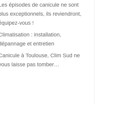
Les épisodes de canicule ne sont
plus exceptionnels, ils reviendront,
équipez-vous !
Climatisation : installation,
dépannage et entretien
Canicule à Toulouse, Clim Sud ne
vous laisse pas tomber…