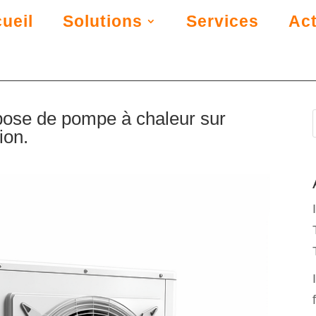
ueil
Solutions
Services
Act
 pose de pompe à chaleur sur
ion.