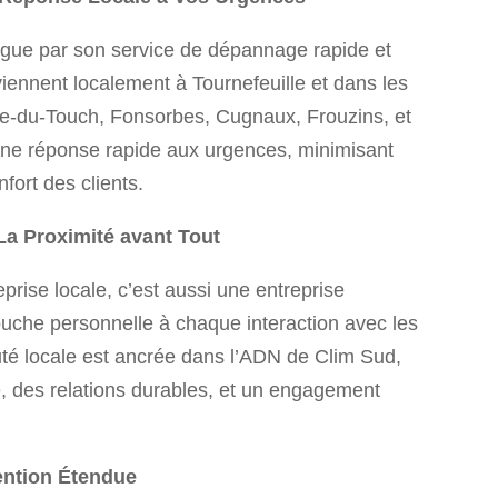
ngue par son service de dépannage rapide et
rviennent localement à Tournefeuille et dans les
e-du-Touch, Fonsorbes, Cugnaux, Frouzins, et
t une réponse rapide aux urgences, minimisant
nfort des clients.
 La Proximité avant Tout
rise locale, c’est aussi une entreprise
ouche personnelle à chaque interaction avec les
té locale est ancrée dans l’ADN de Clim Sud,
é, des relations durables, et un engagement
vention Étendue