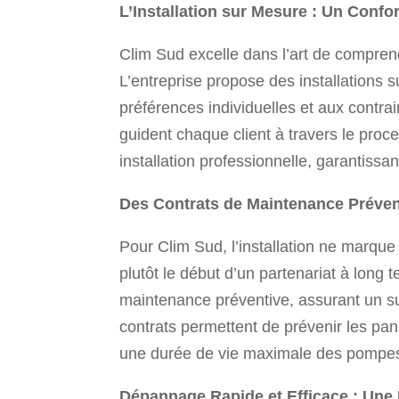
L’Installation sur Mesure : Un Conf
Clim Sud excelle dans l’art de compren
L’entreprise propose des installations s
préférences individuelles et aux contra
guident chaque client à travers le proc
installation professionnelle, garantissa
Des Contrats de Maintenance Préven
Pour Clim Sud, l’installation ne marque p
plutôt le début d’un partenariat à long
maintenance préventive, assurant un su
contrats permettent de prévenir les pan
une durée de vie maximale des pompes à
Dépannage Rapide et Efficace : Une