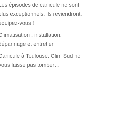
Les épisodes de canicule ne sont
plus exceptionnels, ils reviendront,
équipez-vous !
Climatisation : installation,
dépannage et entretien
Canicule à Toulouse, Clim Sud ne
vous laisse pas tomber…