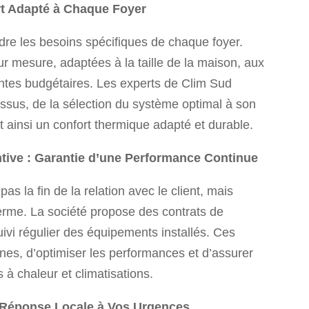
ort Adapté à Chaque Foyer
dre les besoins spécifiques de chaque foyer.
ur mesure, adaptées à la taille de la maison, aux
intes budgétaires. Les experts de Clim Sud
essus, de la sélection du système optimal à son
nt ainsi un confort thermique adapté et durable.
tive : Garantie d’une Performance Continue
as la fin de la relation avec le client, mais
 terme. La société propose des contrats de
ivi régulier des équipements installés. Ces
nes, d’optimiser les performances et d’assurer
 chaleur et climatisations.
 Réponse Locale à Vos Urgences