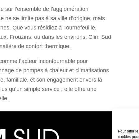
e sur l’ensemble de l’agglomération
se ne se limite pas à sa ville d’origine, mais
es. Que vous résidiez à Tournefeuille,
x, Frouzins, ou dans les environs, Clim Sud
matière de confort thermique.
 comme l’acteur incontournable pour
pannage de pompes à chaleur et climatisations
e, familiale, et son engagement envers la
plus qu’un simple service ; elle offre une
lle.
39, 
Pour offrir 
31
cookies pour