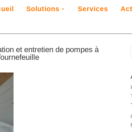
ueil
Solutions
Services
Act
lation et entretien de pompes à
Tournefeuille