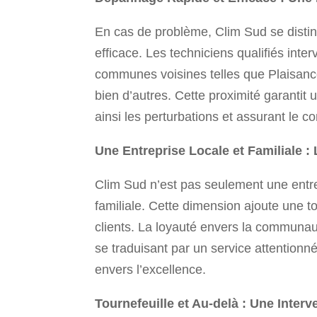
En cas de problème, Clim Sud se disti
efficace. Les techniciens qualifiés inte
communes voisines telles que Plaisanc
bien d’autres. Cette proximité garanti
ainsi les perturbations et assurant le co
Une Entreprise Locale et Familiale :
Clim Sud n’est pas seulement une entrep
familiale. Cette dimension ajoute une t
clients. La loyauté envers la communau
se traduisant par un service attentionn
envers l’excellence.
Tournefeuille et Au-delà : Une Inter