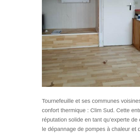
Tournefeuille et ses communes voisines b
confort thermique : Clim Sud. Cette entr
réputation solide en tant qu’experte de 
le dépannage de pompes à chaleur et de