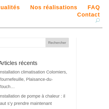
ualités
Nos réalisations
FAQ
Contact
Rechercher
Articles récents
Installation climatisation Colomiers,
Tournefeuille, Plaisance-du-
Touch…
Installation de pompe à chaleur : il
faut s’y prendre maintenant