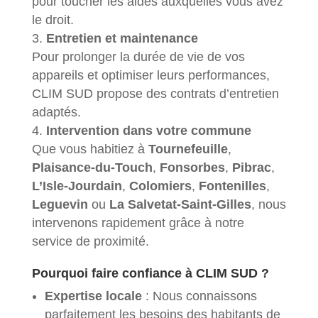
pour toucher les aides auxquelles vous avez
le droit.
Entretien et maintenance
Pour prolonger la durée de vie de vos
appareils et optimiser leurs performances,
CLIM SUD propose des contrats d’entretien
adaptés.
Intervention dans votre commune
Que vous habitiez à
Tournefeuille
,
Plaisance-du-Touch
,
Fonsorbes
,
Pibrac
,
L’Isle-Jourdain
,
Colomiers
,
Fontenilles
,
Leguevin
ou
La Salvetat-Saint-Gilles
, nous
intervenons rapidement grâce à notre
service de proximité.
Pourquoi faire confiance à CLIM SUD ?
Expertise locale
: Nous connaissons
parfaitement les besoins des habitants de