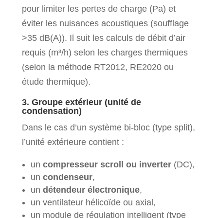
pour limiter les pertes de charge (Pa) et
éviter les nuisances acoustiques (soufflage
>35 dB(A)). Il suit les calculs de débit d’air
requis (m³/h) selon les charges thermiques
(selon la méthode RT2012, RE2020 ou
étude thermique).
3. Groupe extérieur (unité de
condensation)
Dans le cas d’un système bi-bloc (type split),
l’unité extérieure contient :
un
compresseur scroll ou inverter
(DC),
un
condenseur
,
un
détendeur électronique
,
un ventilateur hélicoïde ou axial,
un module de régulation intelligent (type