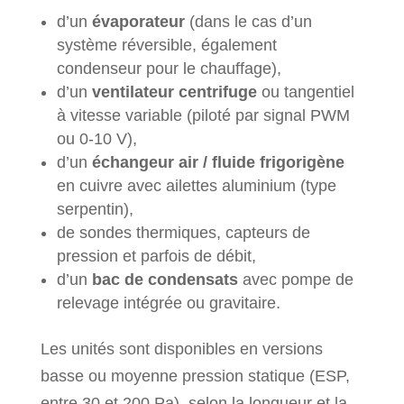
d’un
évaporateur
(dans le cas d’un
système réversible, également
condenseur pour le chauffage),
d’un
ventilateur centrifuge
ou tangentiel
à vitesse variable (piloté par signal PWM
ou 0-10 V),
d’un
échangeur air / fluide frigorigène
en cuivre avec ailettes aluminium (type
serpentin),
de sondes thermiques, capteurs de
pression et parfois de débit,
d’un
bac de condensats
avec pompe de
relevage intégrée ou gravitaire.
Les unités sont disponibles en versions
basse ou moyenne pression statique (ESP,
entre 30 et 200 Pa), selon la longueur et la