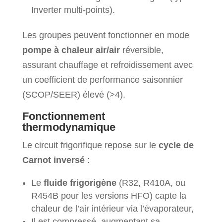
Inverter multi-points).
Les groupes peuvent fonctionner en mode
pompe à chaleur air/air
réversible,
assurant chauffage et refroidissement avec
un coefficient de performance saisonnier
(SCOP/SEER) élevé (>4).
Fonctionnement
thermodynamique
Le circuit frigorifique repose sur le
cycle de
Carnot inversé
:
Le
fluide frigorigène
(R32, R410A, ou
R454B pour les versions HFO) capte la
chaleur de l’air intérieur via l’évaporateur,
Il est compressé, augmentant sa