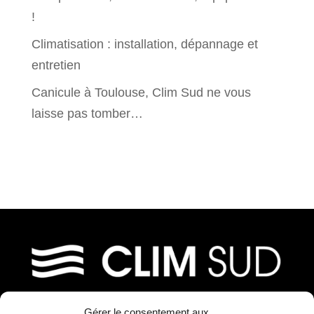
!
Climatisation : installation, dépannage et
entretien
Canicule à Toulouse, Clim Sud ne vous
laisse pas tomber…
Gérer le consentement aux