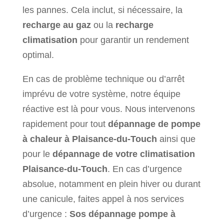
les pannes. Cela inclut, si nécessaire, la
r
echarge au gaz
ou la
r
echarge
climatisation
pour garantir un rendement
optimal.
En cas de problème technique ou d’arrêt
imprévu de votre système, notre équipe
réactive est là pour vous. Nous intervenons
rapidement pour tout
dépannage de pompe
à chaleur à Plaisance-du-Touch
ainsi que
pour le
d
épannage de votre climatisation
Plaisance-du-Touch
. En cas d’urgence
absolue, notamment en plein hiver ou durant
une canicule, faites appel à nos services
d’urgence :
Sos dépannage pompe à