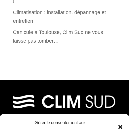
!
Climatisation : installation, dépannage et
entretien
Canicule à Toulouse, Clim Sud ne vous
laisse pas tomber…
Gérer le consentement aux
39, chemin de Fournolis