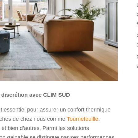
et discrétion avec CLIM SUD
t essentiel pour assurer un confort thermique
roches de chez nous comme
Tournefeuille
,
 et bien d’autres. Parmi les solutions
tion gainable se distingue par ses performances,