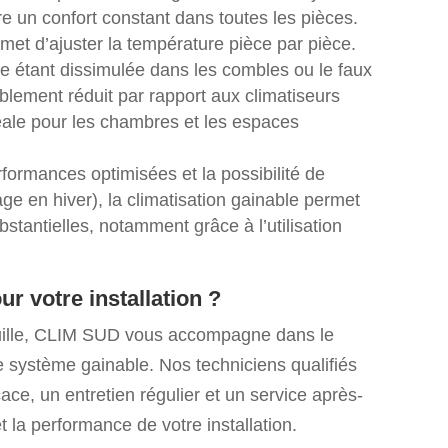
re un confort constant dans toutes les pièces.
met d’ajuster la température pièce par pièce.
ure étant dissimulée dans les combles ou le faux
blement réduit par rapport aux climatiseurs
déale pour les chambres et les espaces
ormances optimisées et la possibilité de
ge en hiver), la climatisation gainable permet
stantielles, notamment grâce à l’utilisation
r votre installation ?
feuille, CLIM SUD vous accompagne dans le
otre système gainable. Nos techniciens qualifiés
ace, un entretien régulier et un service après-
et la performance de votre installation.