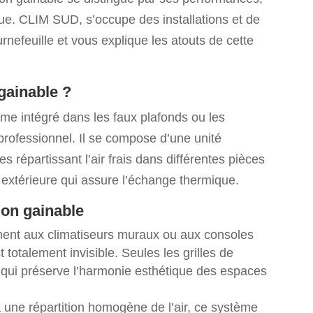
ique. CLIM SUD, s’occupe des installations et de
rnefeuille et vous explique les atouts de cette
 gainable ?
me intégré dans les faux plafonds ou les
professionnel. Il se compose d’une unité
es répartissant l’air frais dans différentes pièces
é extérieure qui assure l’échange thermique.
ion gainable
ent aux climatiseurs muraux ou aux consoles
 totalement invisible. Seules les grilles de
ce qui préserve l’harmonie esthétique des espaces
une répartition homogène de l’air, ce système