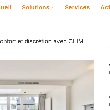
ueil
Solutions
Services
Act
confort et discrétion avec CLIM