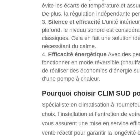
évite les écarts de température et assu
De plus, la régulation indépendante per
Silence et efficacité
L’unité intérie
plafond, le niveau sonore est considéra
classiques. Cela en fait une solution i
nécessitant du calme.
Efficacité énergétique
Avec des perf
fonctionner en mode réversible (chauffa
de réaliser des économies d’énergie sub
d’une pompe à chaleur.
Pourquoi choisir CLIM SUD pou
Spécialiste en climatisation à Tourne
choix, l’installation et l’entretien de v
vous assurent une mise en service effic
vente réactif pour garantir la longévité 