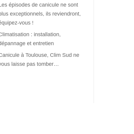
Les épisodes de canicule ne sont
plus exceptionnels, ils reviendront,
équipez-vous !
Climatisation : installation,
dépannage et entretien
Canicule à Toulouse, Clim Sud ne
vous laisse pas tomber…