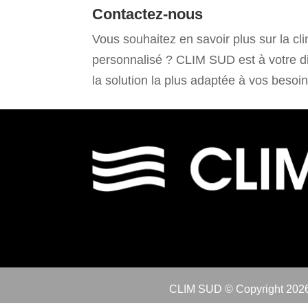
Contactez-nous
Vous souhaitez en savoir plus sur la cli
personnalisé ? CLIM SUD est à votre di
la solution la plus adaptée à vos besoi
CLIM SUD © Copyright
2026