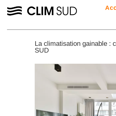
Acc
La climatisation gainable : 
SUD