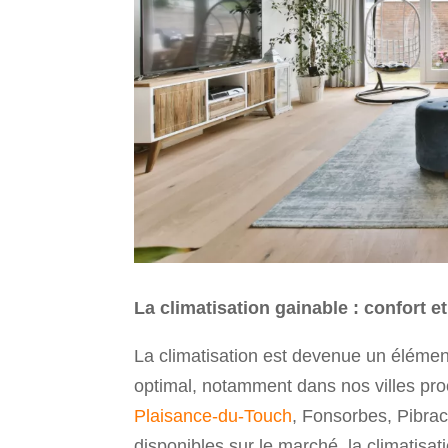
La climatisation gainable : confort 
La climatisation est devenue un élémen
optimal, notamment dans nos villes p
Plaisance-du-Touch
, Fonsorbes, Pibrac
disponibles sur le marché, la climatisa