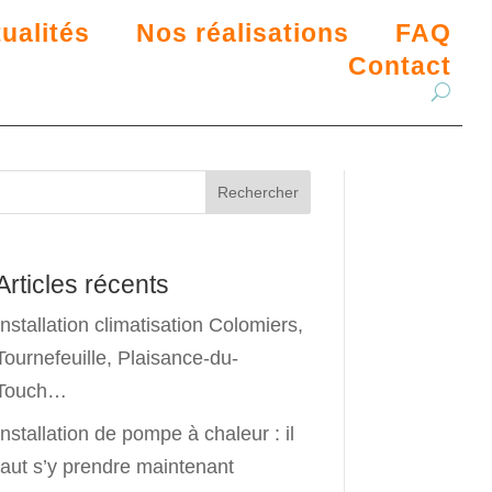
ualités
Nos réalisations
FAQ
Contact
Rechercher
Articles récents
Installation climatisation Colomiers,
Tournefeuille, Plaisance-du-
Touch…
Installation de pompe à chaleur : il
faut s’y prendre maintenant