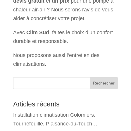
devis gratuit
et
un prix
pour une pompe à
chaleur air-air ? Nous serons ravis de vous
aider à concrétiser votre projet.
Avec
Clim Sud
, faites le choix d’un confort
durable et responsable.
Nous proposons aussi l’entretien des
climatisations.
Rechercher
Articles récents
Installation climatisation Colomiers,
Tournefeuille, Plaisance-du-Touch…