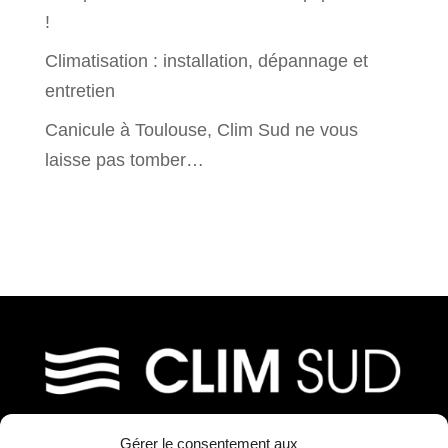
!
Climatisation : installation, dépannage et
entretien
Canicule à Toulouse, Clim Sud ne vous
laisse pas tomber…
Gérer le consentement aux